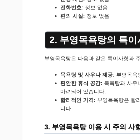
전화번호:
정보 없음
편의 시설:
정보 없음
2. 부영목욕탕의 특이
부영목욕탕은 다음과 같은 특이사항과 주
목욕탕 및 사우나 제공:
부영목욕탕
편안한 휴식 공간:
목욕탕과 사우나
마련되어 있습니다.
합리적인 가격:
부영목욕탕은 합리
니다.
3. 부영목욕탕 이용 시 주의 사