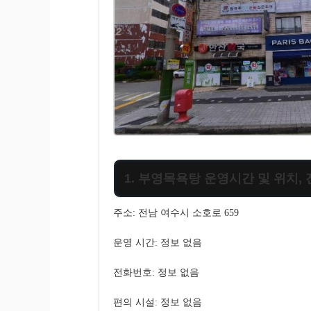
1. 부영목욕탕 운영시간 및 위치,
주소: 전남 여수시 소호로 659
운영 시간: 정보 없음
전화번호: 정보 없음
편의 시설: 정보 없음