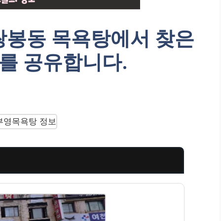
쌍봉동 목욕탕에서 찾은
를 공유합니다.