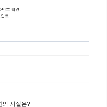
화번호 확인
포인트
편의 시설은?