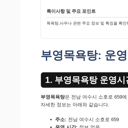
특이사항 및 주요 포인트
목욕탕,사우나 관련 주요 정보 및 특징을 확인
부영목욕탕: 운영
1. 부영목욕탕 운영시
부영목욕탕
은 전남 여수시 소호로 659
자세한 정보는 아래와 같습니다.
주소:
전남 여수시 소호로 659
운영 시간:
정보 없음