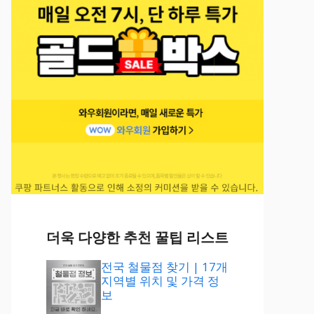
더욱 다양한 추천 꿀팁 리스트
전국 철물점 찾기 | 17개
지역별 위치 및 가격 정
보