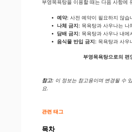
부영목욕탕을 이용할 때는 다음 사항에 
예약:
사전 예약이 필요하지 않습
나체 금지:
목욕탕과 사우나는 나
담배 금지:
목욕탕과 사우나 내에서
음식물 반입 금지:
목욕탕과 사우나
부영목욕탕으로의 편안
참고:
이 정보는 참고용이며 변경될 수 
요.
관련 태그
목차