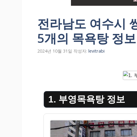
전라남도 여수시 
5개의 목욕탕 정보
2024년 10월 31일
작성자:
levitrabi
1. 부영목욕탕 정보