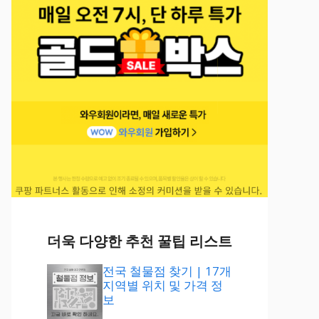
더욱 다양한 추천 꿀팁 리스트
전국 철물점 찾기 | 17개
지역별 위치 및 가격 정
보