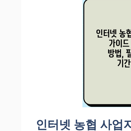
기
인터넷 농협 사업자