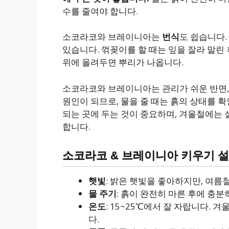
수를 줄여야 합니다.
소코라코와 브레이니아는
번식
도 쉽습니다.
있습니다. 꺾꽂이를 할 때는 잎을 잘라 말린 
위에 올려두면 뿌리가 나옵니다.
소코라코와 브레이니아는 관리가 쉬운 반면,
원인이 되므로, 물을 줄 때는 흙의 상태를 
되는 곳에 두는 것이 중요하며, 겨울철에는 
합니다.
소코라코 & 브레이니아 키우기 
햇빛
: 밝은 햇빛을 좋아하지만, 여름
물 주기
: 흙이 완전히 마른 후에 충분
온도
: 15~25℃에서 잘 자랍니다.
다.