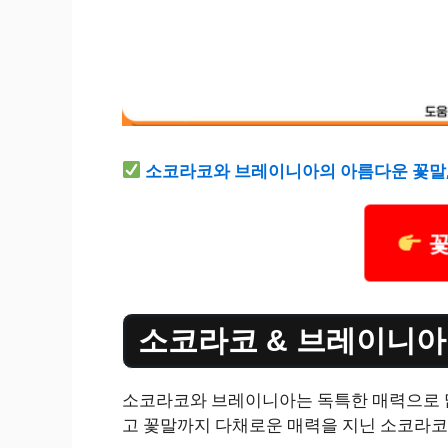
소코라코와 브레이니아의 아름다운 꽃말,
꽃
소코라코 & 브레이니아
소코라코와 브레이니아는 독특한 매력으로 많
고 꽃말까지 다채로운 매력을 지닌 소코라