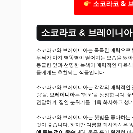
소코라코 & 
소코라코 & 브레이니아
소코라코와 브레이니아는 독특한 매력으로 
무늬가 마치 별똥별이 떨어지는 모습을 닮아
동글한 잎과 선명한 녹색이 매력적인 다육식물
들에게도 추천되는 식물입니다.
소코라코와 브레이니아는 각각의 매력적인 
랑’을,
브레이니아
는 ‘행운’을 상징합니다.
전달하며, 집안 분위기를 더욱 화사하고 생기
소코라코와 브레이니아는 햇빛을 좋아하는
것이 좋습니다. 하지만 여름철 직사광선은 
에 두는 것이 좋습니다.
물은 흙이 완전히 마