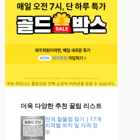
더욱 다양한 추천 꿀팁 리스트
전국 철물점 찾기 | 17개
지역별 위치 및 가격 정
보