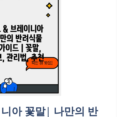
니아 꽃말| 나만의 반