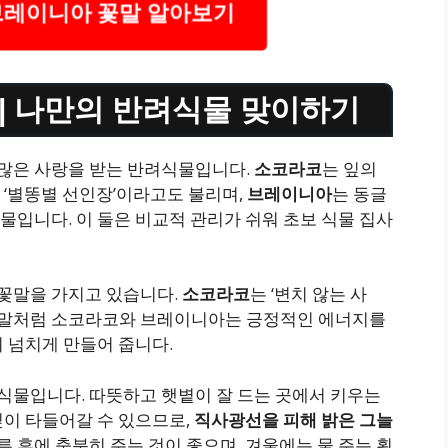
브레이니아 꽃말 알아보기
| 나만의 반려식물 맞이하기
많은 사랑을 받는 반려식물입니다.
소코라코
는 잎의
 ‘별똥별 선인장’이라고도 불리며,
브레이니아
는 동글
입니다. 이 둘은 비교적 관리가 쉬워 초보 식물 집사
꽃말을 가지고 있습니다.
소코라코
는 ‘변치 않는 사
 꽃말처럼 소코라코와 브레이니아는 긍정적인 에너지를
 넘치게 만들어 줍니다.
 식물입니다.
따뜻하고 햇볕이 잘 드는 곳
에서 키우는
잎이 타들어갈 수 있으므로,
직사광선을 피해 밝은 그늘
른 후에 충분히 주는 것이 좋으며, 겨울에는 물 주는 횟