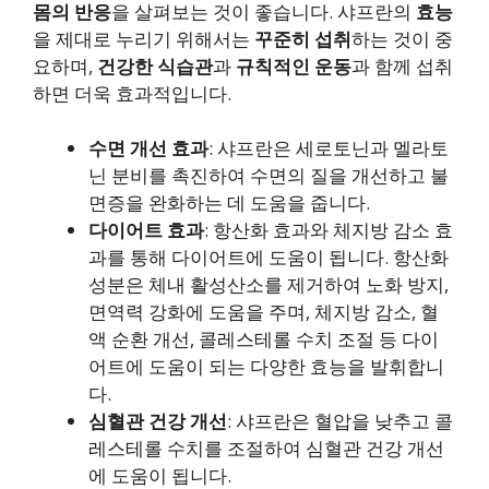
몸의 반응
을 살펴보는 것이 좋습니다. 샤프란의
효능
을 제대로 누리기 위해서는
꾸준히 섭취
하는 것이 중
요하며,
건강한 식습관
과
규칙적인 운동
과 함께 섭취
하면 더욱 효과적입니다.
수면 개선 효과
: 샤프란은 세로토닌과 멜라토
닌 분비를 촉진하여 수면의 질을 개선하고 불
면증을 완화하는 데 도움을 줍니다.
다이어트 효과
: 항산화 효과와 체지방 감소 효
과를 통해 다이어트에 도움이 됩니다. 항산화
성분은 체내 활성산소를 제거하여 노화 방지,
면역력 강화에 도움을 주며, 체지방 감소, 혈
액 순환 개선, 콜레스테롤 수치 조절 등 다이
어트에 도움이 되는 다양한 효능을 발휘합니
다.
심혈관 건강 개선
: 샤프란은 혈압을 낮추고 콜
레스테롤 수치를 조절하여 심혈관 건강 개선
에 도움이 됩니다.