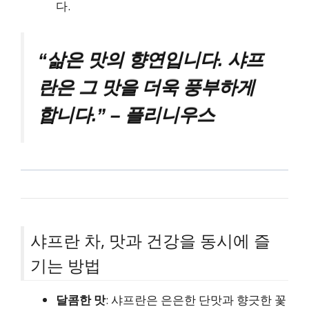
다.
“삶은 맛의 향연입니다. 샤프
란은 그 맛을 더욱 풍부하게
합니다.” – 플리니우스
샤프란 차, 맛과 건강을 동시에 즐
기는 방법
달콤한 맛
: 샤프란은 은은한 단맛과 향긋한 꽃