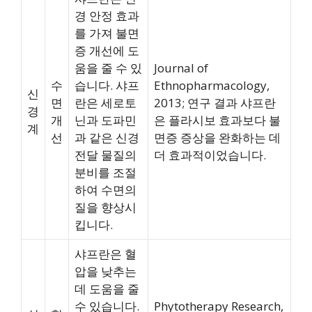
경 안정 효과
를 가져 불면
증 개선에 도
움을 줄 수 있
Journal of
수
습니다. 샤프
Ethnopharmacology,
신
면
란은 세로토
2013; 연구 결과 샤프란
경
개
닌과 도파민
은 플라시보 효과보다 불
계
선
과 같은 신경
면증 증상을 완화하는 데
전달 물질의
더 효과적이었습니다.
분비를 조절
하여 수면의
질을 향상시
킵니다.
샤프란은 혈
압을 낮추는
데 도움을 줄
수 있습니다.
Phytotherapy Research,