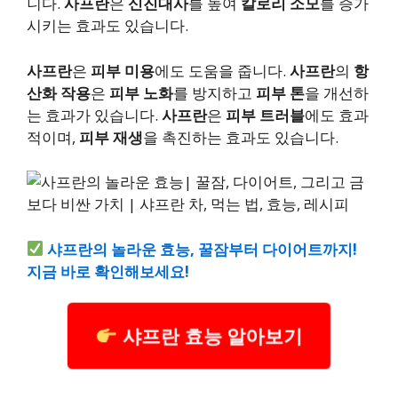
니다.
사프란
은
신진대사
를 높여
칼로리 소모
를 증가
시키는 효과도 있습니다.
사프란
은
피부 미용
에도 도움을 줍니다.
사프란
의
항
산화 작용
은
피부 노화
를 방지하고
피부 톤
을 개선하
는 효과가 있습니다.
사프란
은
피부 트러블
에도 효과
적이며,
피부 재생
을 촉진하는 효과도 있습니다.
샤프란의 놀라운 효능, 꿀잠부터 다이어트까지!
지금 바로 확인해보세요!
샤프란 효능 알아보기