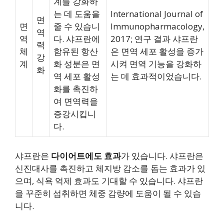
계를 강화하
는 데 도움을
International Journal of
면
면
줄 수 있습니
Immunopharmacology,
역
역
다. 샤프란에
2017; 연구 결과 샤프란
력
체
함유된 항산
은 면역 세포 활성을 증가
강
계
화 성분은 면
시켜 면역 기능을 강화하
화
역 세포 활성
는 데 효과적이었습니다.
화를 촉진하
여 면역력을
증강시킵니
다.
샤프란은
다이어트에도 효과
가 있습니다. 샤프란은
신진대사를 촉진하고 체지방 감소를 돕는 효과가 있
으며, 식욕 억제 효과도 기대할 수 있습니다. 샤프란
을 꾸준히 섭취하면 체중 감량에 도움이 될 수 있습
니다.