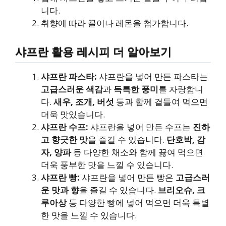
니다.
취향에 따라 꿀이나 레몬을 첨가합니다.
샤프란 활용 레시피 더 알아보기
샤프란 파스타:
샤프란을 넣어 만든 파스타는
고급스러운 색감
과
독특한 풍미
를 자랑합니
다.
새우, 조개, 버섯
등과 함께 곁들여 먹으면
더욱 맛있습니다.
샤프란 수프:
샤프란을 넣어 만든 수프는
진하
고 향긋한 맛
을 즐길 수 있습니다.
단호박, 감
자, 양파
등 다양한 채소와 함께 끓여 먹으면
더욱 풍부한 맛을 느낄 수 있습니다.
샤프란 빵:
샤프란을 넣어 만든 빵은
고급스러
운 맛과 향
을 즐길 수 있습니다.
브리오슈, 크
루아상
등 다양한 빵에 넣어 먹으면 더욱 특별
한 맛을 느낄 수 있습니다.