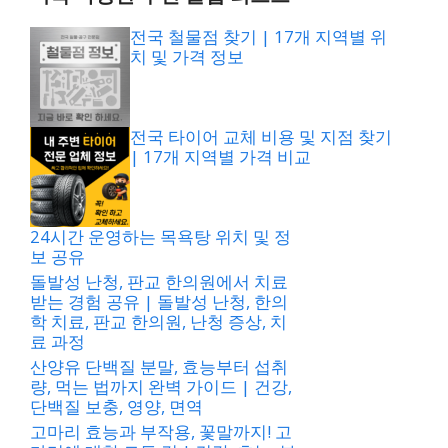
전국 철물점 찾기 | 17개 지역별 위
치 및 가격 정보
전국 타이어 교체 비용 및 지점 찾기
| 17개 지역별 가격 비교
24시간 운영하는 목욕탕 위치 및 정
보 공유
돌발성 난청, 판교 한의원에서 치료
받는 경험 공유 | 돌발성 난청, 한의
학 치료, 판교 한의원, 난청 증상, 치
료 과정
산양유 단백질 분말, 효능부터 섭취
량, 먹는 법까지 완벽 가이드 | 건강,
단백질 보충, 영양, 면역
고마리 효능과 부작용, 꽃말까지! 고