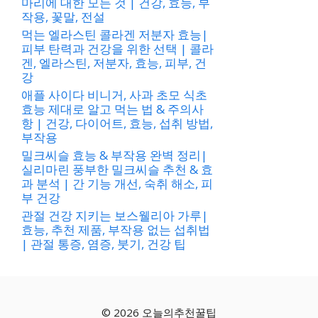
마리에 대한 모든 것 | 건강, 효능, 부
작용, 꽃말, 전설
먹는 엘라스틴 콜라겐 저분자 효능|
피부 탄력과 건강을 위한 선택 | 콜라
겐, 엘라스틴, 저분자, 효능, 피부, 건
강
애플 사이다 비니거, 사과 초모 식초
효능 제대로 알고 먹는 법 & 주의사
항 | 건강, 다이어트, 효능, 섭취 방법,
부작용
밀크씨슬 효능 & 부작용 완벽 정리|
실리마린 풍부한 밀크씨슬 추천 & 효
과 분석 | 간 기능 개선, 숙취 해소, 피
부 건강
관절 건강 지키는 보스웰리아 가루|
효능, 추천 제품, 부작용 없는 섭취법
| 관절 통증, 염증, 붓기, 건강 팁
© 2026 오늘의추천꿀팁