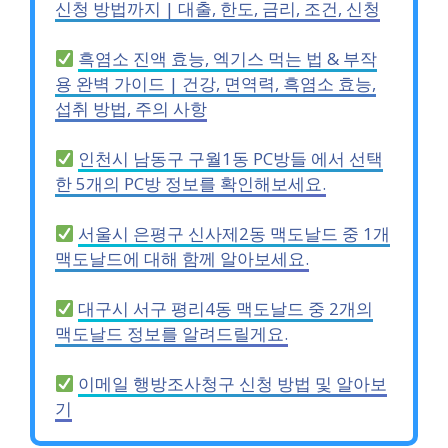
신청 방법까지 | 대출, 한도, 금리, 조건, 신청
흑염소 진액 효능, 엑기스 먹는 법 & 부작
용 완벽 가이드 | 건강, 면역력, 흑염소 효능,
섭취 방법, 주의 사항
인천시 남동구 구월1동 PC방들 에서 선택
한 5개의 PC방 정보를 확인해보세요.
서울시 은평구 신사제2동 맥도날드 중 1개
맥도날드에 대해 함께 알아보세요.
대구시 서구 평리4동 맥도날드 중 2개의
맥도날드 정보를 알려드릴게요.
이메일 행방조사청구 신청 방법 및 알아보
기