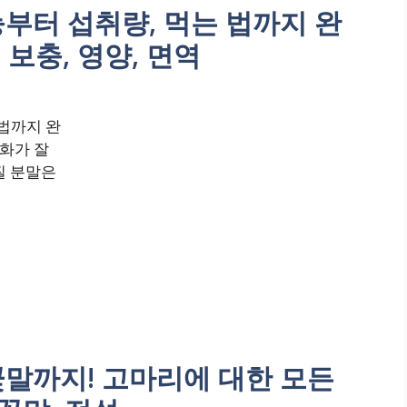
능부터 섭취량, 먹는 법까지 완
 보충, 영양, 면역
 법까지 완
소화가 잘
질 분말은
꽃말까지! 고마리에 대한 모든