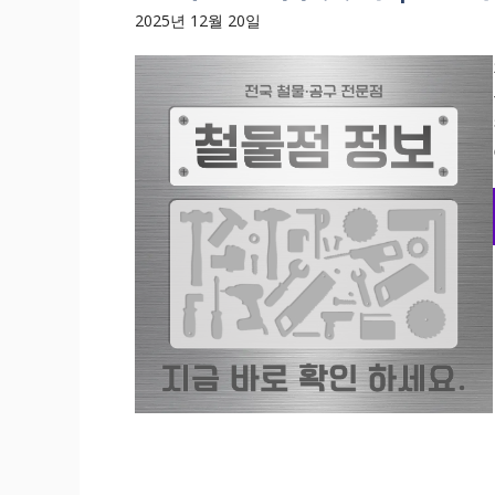
기
2025년 12월 20일