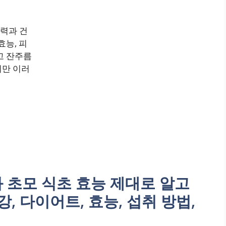
탄력과 건
효능, 피
고 잔주름
지만 이러
과 초모 식초 효능 제대로 알고
강, 다이어트, 효능, 섭취 방법,