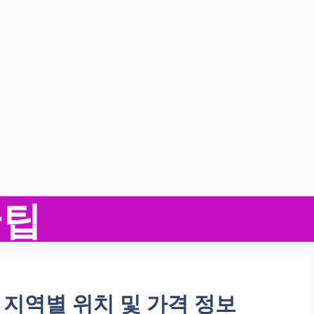
꿀팁
개 지역별 위치 및 가격 정보