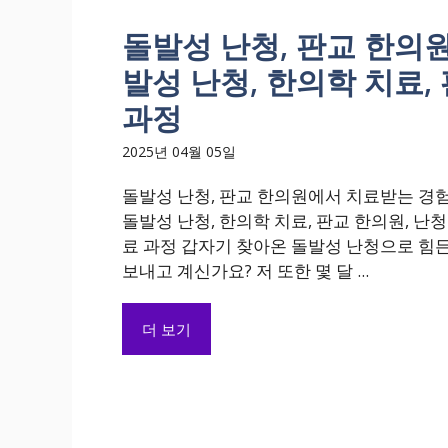
돌발성 난청, 판교 한의원
발성 난청, 한의학 치료,
과정
2025년 04월 05일
돌발성 난청, 판교 한의원에서 치료받는 경험
돌발성 난청, 한의학 치료, 판교 한의원, 난청
료 과정 갑자기 찾아온 돌발성 난청으로 힘
보내고 계신가요? 저 또한 몇 달 ...
더 보기